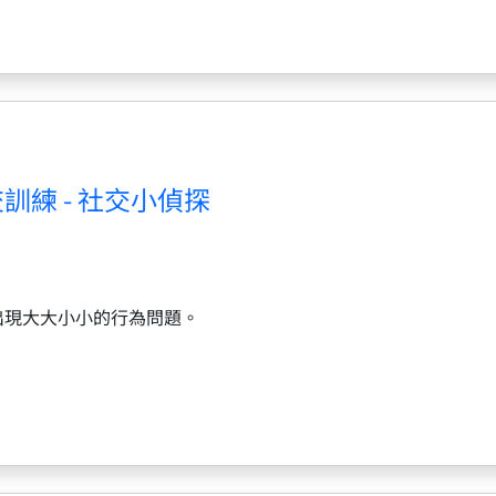
訓練 - 社交小偵探
出現大大小小的行為問題。