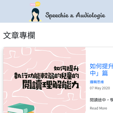
Speechie x Audiologie
文章專欄
如何提升
中」篇
邏輯思維
07 May 2020
閱讀途中，
Read More