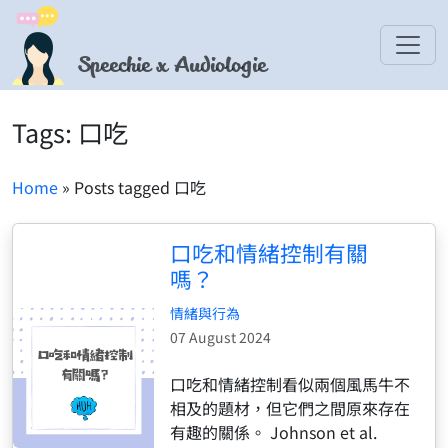
Speechie x Audiologie
Tags: 口吃
Home
» Posts tagged 口吃
口吃和情緒控制有關
嗎？
情緒與行為
07 August 2024
口吃和情緒控制看似兩個風馬牛不
相及的題材，但它們之間原來存在
有趣的關係。 Johnson et al.