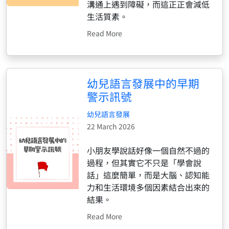
溝通上遇到障礙，而這正正會減低
生活質素。
Read More
幼兒語言發展中的早期
警示訊號
幼兒語言發展
22 March 2026
小朋友學說話好像一個自然不過的
過程，但其實它不只是「學會說
話」這麼簡單，而是大腦、認知能
力和生活環境多個因素結合出來的
結果。
Read More