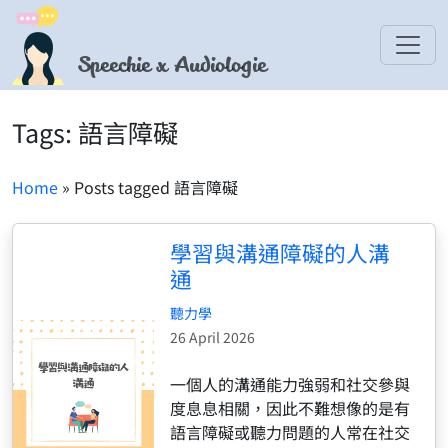
Speechie x Audiologie
Tags: 語言障礙
Home
» Posts tagged 語言障礙
學習與溝通障礙的人溝
通
聽力學
26 April 2026
一個人的溝通能力強弱和社交參與
度息息相關，因此不難想像的是有
語言障礙或聽力問題的人常在社交