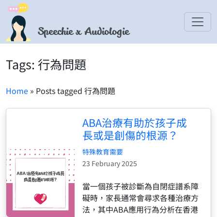
Speechie x Audiologie
Tags: 行為問題
Home
» Posts tagged 行為問題
ABA治療有助於孩子成
長或是創傷的根源？
特殊教育需要
23 February 2025
當一個孩子被診斷為自閉症譜系障
礙時，家長通常會尋求各種治療方
法，其中ABA應用行為分析在香港