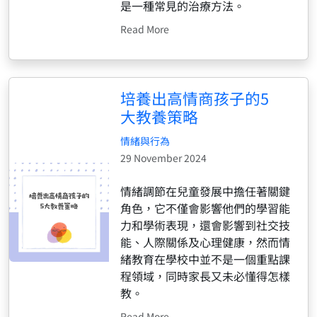
是一種常見的治療方法。
Read More
培養出高情商孩子的5
大教養策略
情緒與行為
29 November 2024
情緒調節在兒童發展中擔任著關鍵
角色，它不僅會影響他們的學習能
力和學術表現，還會影響到社交技
能、人際關係及心理健康，然而情
緒教育在學校中並不是一個重點課
程領域，同時家長又未必懂得怎樣
教。
Read More