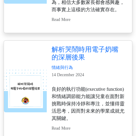
為，相信大多數家長都會感興趣，
而事實上這樣的方法確實存在。
Read More
解析哭鬧時用電子奶嘴
的深層後果
情緒與行為
14 December 2024
良好的執行功能(executive function)
和情緒調節能力能讓兒童在面對新
挑戰時保持冷靜和專注，並懂得靈
活思考，因而對未來的學業成就尤
其關鍵。
Read More