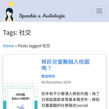
Speechie x Audiologie
Tags: 社交
Home
» Posts tagged 社交
移民兒童難融入校園
嗎？
雙語學習
08 December 2024
近年有不少香港人移民外國，除了
日常起居飲食等基本需求外，移民
兒童面臨的社會融合(social