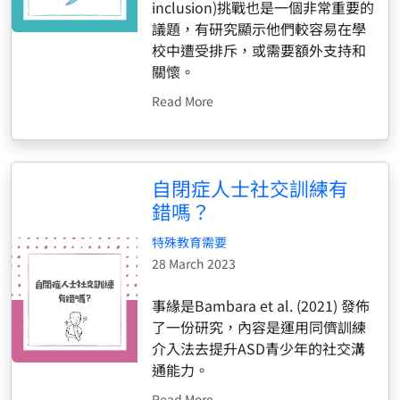
inclusion)挑戰也是一個非常重要的
議題，有研究顯示他們較容易在學
校中遭受排斥，或需要額外支持和
關懷。
Read More
自閉症人士社交訓練有
錯嗎？
特殊教育需要
28 March 2023
事緣是Bambara et al. (2021) 發佈
了一份研究，內容是運用同儕訓練
介入法去提升ASD青少年的社交溝
通能力。
Read More