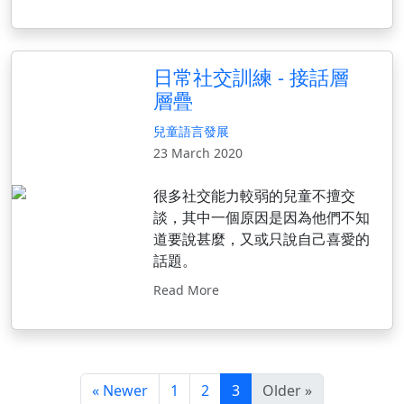
日常社交訓練 - 接話層
層疊
兒童語言發展
23 March 2020
很多社交能力較弱的兒童不擅交
談，其中一個原因是因為他們不知
道要說甚麼，又或只說自己喜愛的
話題。
Read More
« Newer
1
2
3
Older »