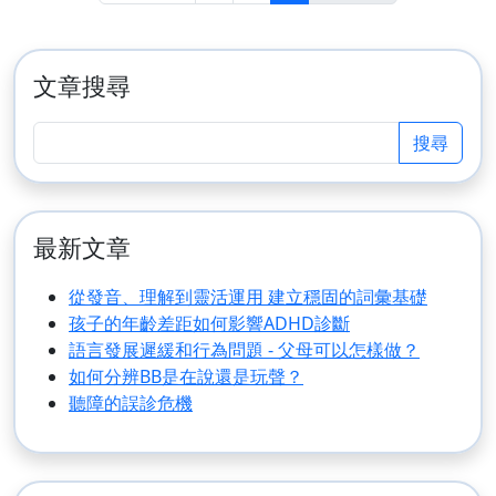
文章搜尋
最新文章
從發音、理解到靈活運用 建立穩固的詞彙基礎
孩子的年齡差距如何影響ADHD診斷
語言發展遲緩和行為問題 - 父母可以怎樣做？
如何分辨BB是在說還是玩聲？
聽障的誤診危機