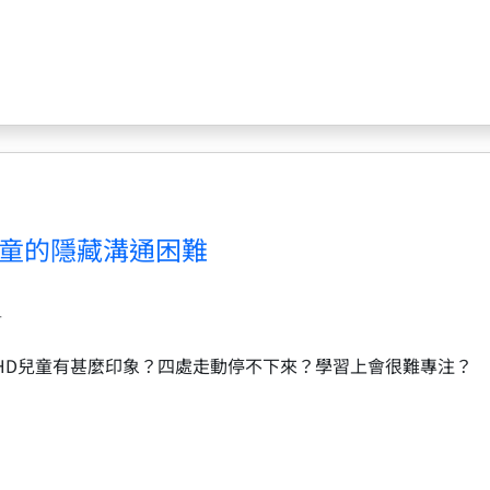
兒童的隱藏溝通困難
4
DHD兒童有甚麼印象？四處走動停不下來？學習上會很難專注？