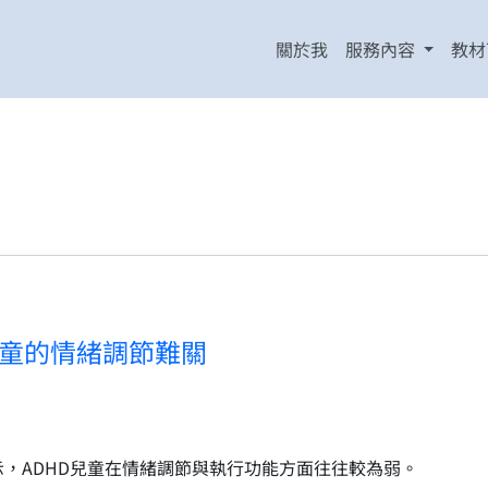
關於我
服務內容
教材
兒童的情緒調節難關
示，ADHD兒童在情緒調節與執行功能方面往往較為弱。