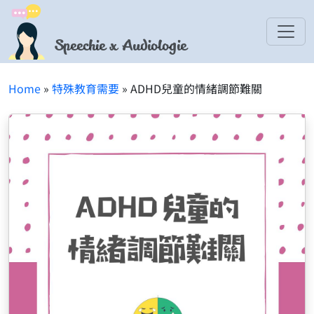
Speechie x Audiologie
Home
»
特殊教育需要
» ADHD兒童的情緒調節難關