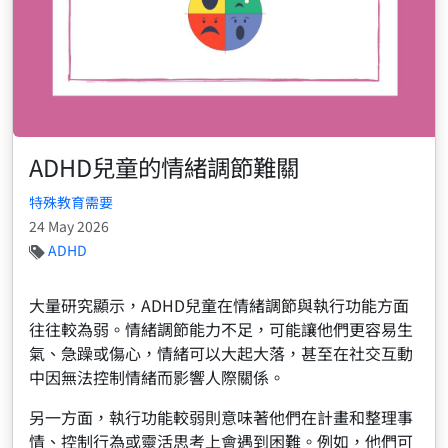
ADHD兒童的情緒調節難關
特殊教育需要
24 May 2026
ADHD
大量研究顯示，ADHD兒童在情緒調節與執行功能方面
往往較為弱。情緒調節能力不足，可能讓他們更容易生
氣、急躁或傷心，情緒可以大起大落，甚至在社交互動
中因無法控制情緒而影響人際關係。
另一方面，執行功能較弱則意味著他們在計畫和整理事
情、控制行為或靈活思考上會遇到困難。例如，他們可