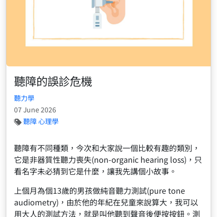
聽障的誤診危機
聽力學
07 June 2026
聽障
心理學
聽障有不同種類，今次和大家說一個比較有趣的類別，
它是非器質性聽力喪失(non-organic hearing loss)，只
看名字未必猜到它是什麼，讓我先講個小故事。
上個月為個13歲的男孩做純音聽力測試(pure tone
audiometry)，由於他的年紀在兒童來說算大，我可以
用大人的測試方法，就是叫他聽到聲音後便按按鈕。測