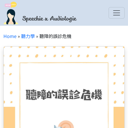
Speechie x Audiologie
Home
»
聽力學
» 聽障的誤診危機