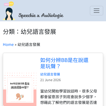
Speechie x Audiologie
分類：幼兒語言發展
Home
» 幼兒語言發展
如何分辨BB是在說還
是玩聲？
幼兒語言發展
21 June 2026
當幼兒開始學習說話時，很多父母
都會留意孩子到底會說多少個字，
想藉此了解他們的語言發展是否達