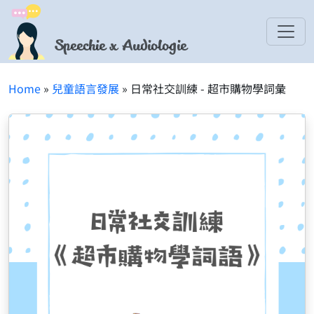
Speechie x Audiologie
Home
»
兒童語言發展
» 日常社交訓練 - 超市購物學詞彙