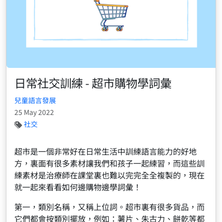
日常社交訓練 - 超市購物學詞彙
兒童語言發展
25 May 2022
社交
超市是一個非常好在日常生活中訓練語言能力的好地
方，裏面有很多素材讓我們和孩子一起練習，而這些訓
練素材是治療師在課堂裏也難以完完全全複製的，現在
就一起來看看如何邊購物邊學詞彙！
第一，類別名稱，又稱上位詞。超市裏有很多貨品，而
它們都會按類別擺放，例如：薯片、朱古力、餅乾等都