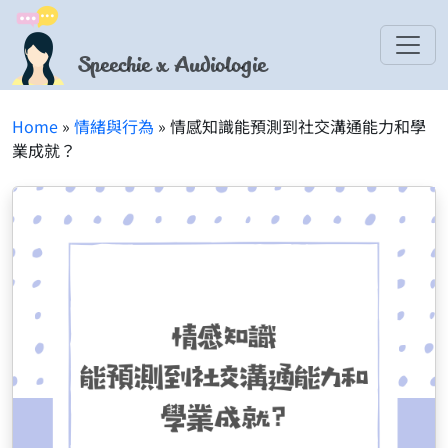
Speechie x Audiologie
Home
»
情緒與行為
» 情感知識能預測到社交溝通能力和學
業成就？