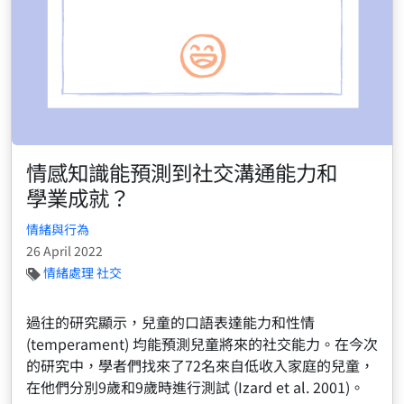
情感知識能預測到社交溝通能力和
學業成就？
情緒與行為
26 April 2022
情緒處理
社交
過往的研究顯示，兒童的口語表達能力和性情
(temperament) 均能預測兒童將來的社交能力。在今次
的研究中，學者們找來了72名來自低收入家庭的兒童，
在他們分別9歲和9歲時進行測試 (Izard et al. 2001)。