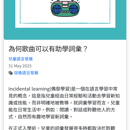
為何歌曲可以有助學詞𢑥？
兒童語言發展
31 May 2025
促進語言發展
Incidental learning(偶發學習)是一個在語言學習中常
見的概念，這是指兒童經由日常經驗和活動去學習新知
識或技能，而非明確地被教導。就詞彙學習而言，兒童
能在日常生活中，例如：閱讀、對話或聆聽他人的方
式，自然而有趣地學習新詞彙。
在正式入學前，兒童的詞彙發展很多時都取決於聆聽