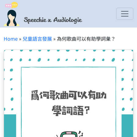
Speechie x Audiologie
Home
»
兒童語言發展
» 為何歌曲可以有助學詞𢑥？